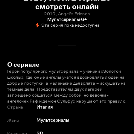
смотреть онлайн
2010, Angel's Friends
Мультсериалы
6+
Эта серия пока недоступна
О сериале
Герои популярного мультсериала – ученики «Золотой 
школы», где юные ангелы учатся вдохновлять людей на 
добрые поступки, а маленькие дьяволята – искушать на 
темные дела. Представителям двух лагерей 
запрещено общаться между собой, но девочка-
ангелочек Раф и демон Сульфус нарушают это правило.
Страна
Италия
Жанр
Мультсериалы
Качество
SD