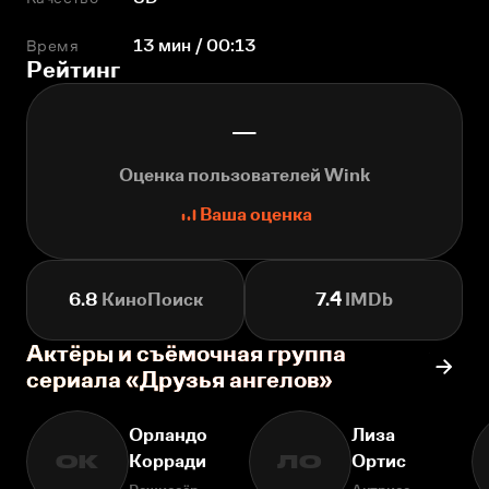
Время
13 мин / 00:13
Рейтинг
—
Оценка пользователей Wink
Ваша оценка
6.8
КиноПоиск
7.4
IMDb
Актёры и съёмочная группа
сериала «Друзья ангелов»
Орландо
Лиза
Корради
Ортис
ОК
ЛО