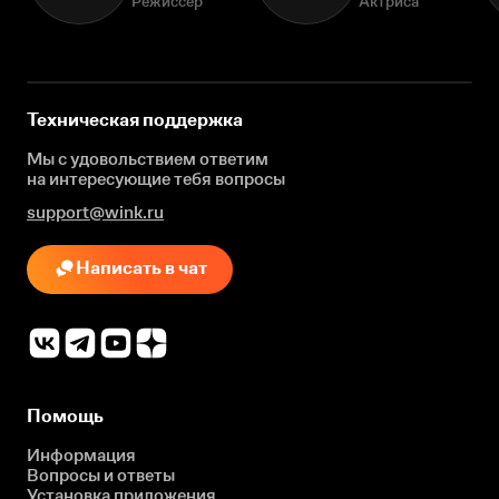
Режиссёр
Актриса
Техническая поддержка
Мы с удовольствием ответим
на интересующие
тебя вопросы
support@wink.ru
Написать в чат
Помощь
Информация
Вопросы и ответы
Установка приложения