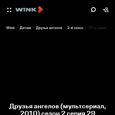
Wink
Детям
Друзья ангелов
2-й сезон
29-я серия
Друзья ангелов (мультсериал,
2010) сезон 2 серия 29