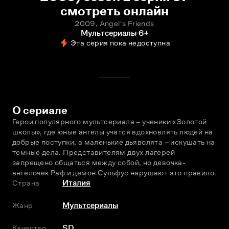
смотреть онлайн
2009, Angel's Friends
Мультсериалы
6+
Эта серия пока недоступна
О сериале
Герои популярного мультсериала – ученики «Золотой 
школы», где юные ангелы учатся вдохновлять людей на 
добрые поступки, а маленькие дьяволята – искушать на 
темные дела. Представителям двух лагерей 
запрещено общаться между собой, но девочка-
ангелочек Раф и демон Сульфус нарушают это правило.
Страна
Италия
Жанр
Мультсериалы
Качество
SD