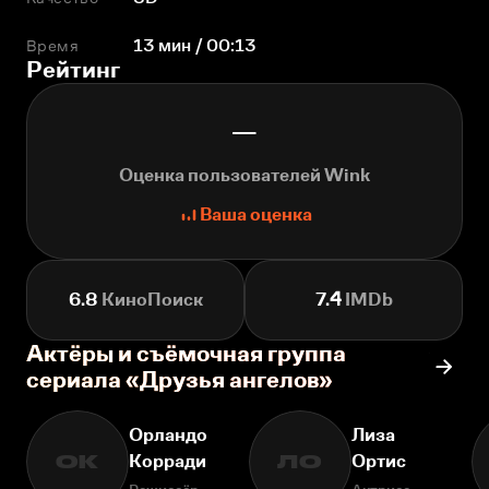
Время
13 мин / 00:13
Рейтинг
—
Оценка пользователей Wink
Ваша оценка
6.8
КиноПоиск
7.4
IMDb
Актёры и съёмочная группа
сериала «Друзья ангелов»
Орландо
Лиза
Корради
Ортис
ОК
ЛО