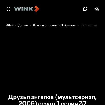
Wink
Детям
Друзья ангелов
1-й сезон
37-я серия
Друзья ангелов (мультсериал,
2009) сезон 1 серия 37