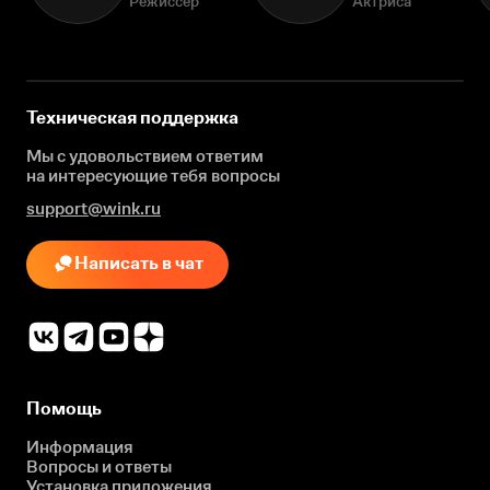
Режиссёр
Актриса
Техническая поддержка
Мы с удовольствием ответим
на интересующие
тебя вопросы
support@wink.ru
Написать в чат
Помощь
Информация
Вопросы и ответы
Установка приложения