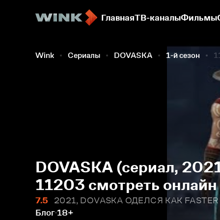
Главная
ТВ-каналы
Фильмы
Wink
Сериалы
DOVASKA
1-й сезон
1
DOVASKA (сериал, 2021)
11203 смотреть онлайн
7.5
2021, DOVASKA ОДЕЛСЯ КАК FASTER PL
Блог
18+