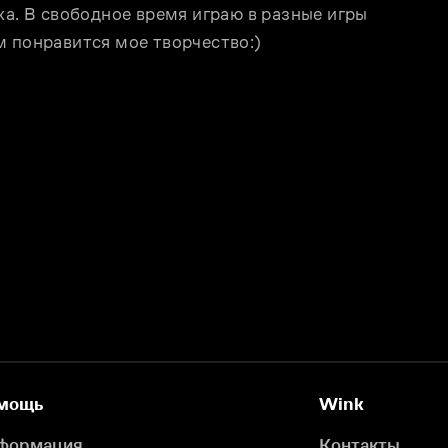
ка. В свободное время играю в разные игры 
м понравится мое творчество:)
мощь
Wink
формация
Контакты