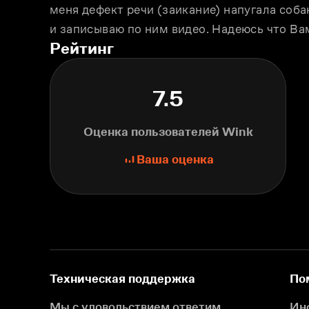
меня дефект речи (заикание) напугала соба
и записываю по ним видео. Надеюсь что Ва
Рейтинг
7.5
Оценка пользователей Wink
Ваша оценка
Техническая поддержка
По
Мы с удовольствием ответим
Ин