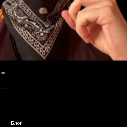
тво
Блог