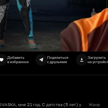
Добавить
Поделиться
Загрузить
в избранное
с друзьями
на устройс
VASKA, мне 21 год. С детства (5 лет) у 
Жанр