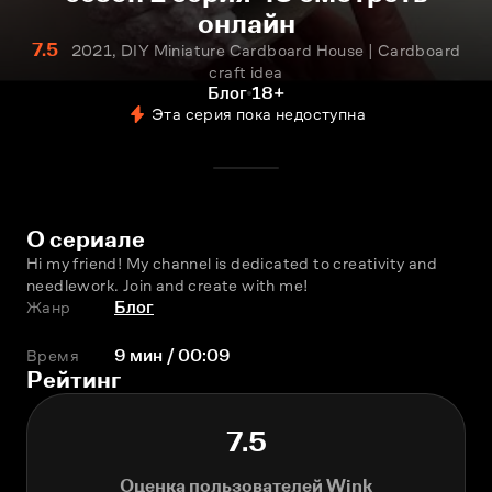
онлайн
7.5
2021, DIY Miniature Cardboard House | Cardboard
craft idea
Блог
18+
Эта серия пока недоступна
О сериале
Hi my friend! My channel is dedicated to creativity and 
needlework. Join and create with me!
Жанр
Блог
Время
9 мин / 00:09
Рейтинг
7.5
Оценка пользователей Wink