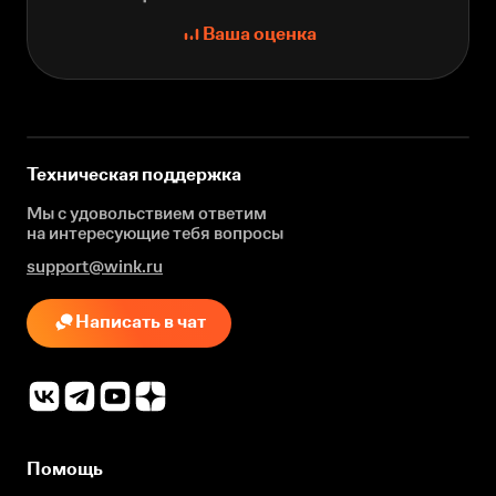
Ваша оценка
Техническая поддержка
Мы с удовольствием ответим
на интересующие
тебя вопросы
support@wink.ru
Написать в чат
Помощь