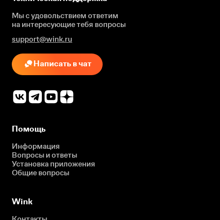
Мы с удовольствием ответим
на интересующие
тебя вопросы
support@wink.ru
Написать в чат
Помощь
Информация
Вопросы и ответы
Установка приложения
Общие вопросы
Wink
Контакты