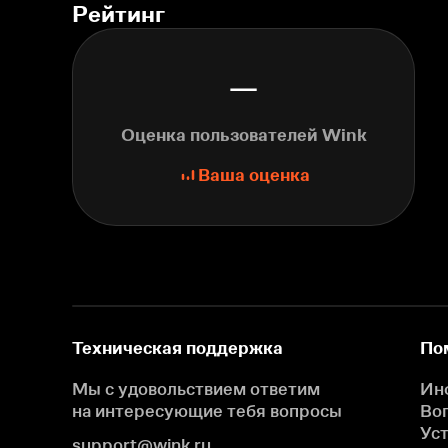
Рейтинг
—
Оценка пользователей Wink
Ваша оценка
Техническая поддержка
По
Мы с удовольствием ответим
Ин
на интересующие
тебя вопросы
Во
Ус
support@wink.ru