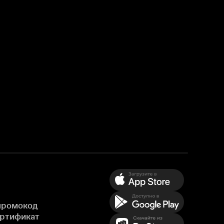
промокод
ертификат