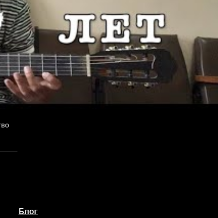
тво
Блог