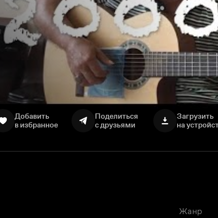
Добавить
Поделиться
Загрузить
в избранное
с друзьями
на устройс
Жанр