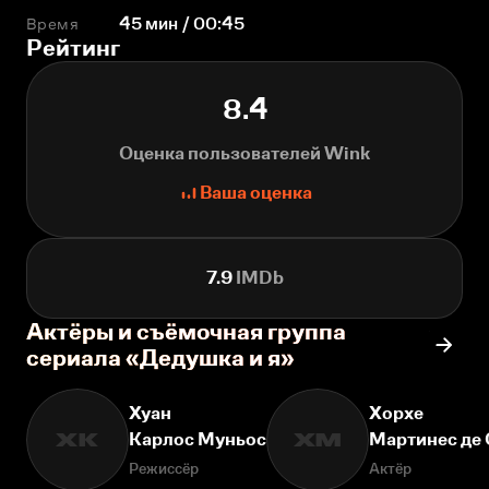
Время
45 мин / 00:45
Рейтинг
8.4
Оценка пользователей Wink
Ваша оценка
7.9
IMDb
Актёры и съёмочная группа
сериала «Дедушка и я»
Хуан
Хорхе
Карлос Муньос
Мартинес де
ХК
ХМ
Режиссёр
Актёр