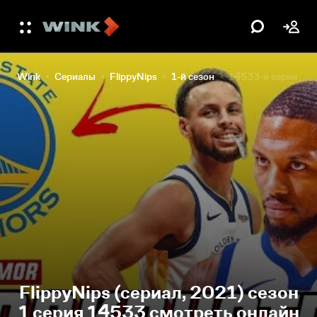
Wink
Сериалы
FlippyNips
1-й сезон
14533-я серия
FlippyNips (сериал, 2021) сезон
1 серия 14533 смотреть онлайн