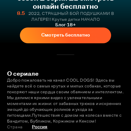
онлайн бесплатно
8.5
2022, СТРАШНЫЙ БОЙ ПОДУШКАМИ В
ЛАГЕРЕ!! Крутые детки НАЧАЛО
Блог
18+
Смотреть бесплатно
О сериале
Добро пожаловать на канал COOL DOGS! Здесь вы 
найдете всё о самых крутых и милых собаках, которые 
покоряют наши сердца своим обаянием и интеллектом. 
Мы делимся яркими видео с увлекательными 
моментами их жизни: от забавных трюков и искренних 
эмоций до обучающих роликов и ухода за 
питомцами.Путешествия с домом на колесах вместе с 
Бандитом, Бубликом, Коржиком и Кексом! 
Страна
Россия