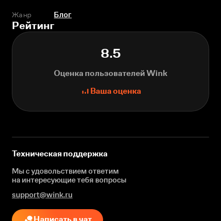
Жанр
Блог
Рейтинг
8.5
Оценка пользователей Wink
Ваша оценка
Техническая поддержка
Мы с удовольствием ответим
на интересующие
тебя вопросы
support@wink.ru
Написать в чат