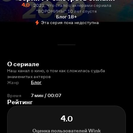
4.0
2021, Что стало с актерами сериала
"ВОРОНИНЫ" 10 лет спустя
Блог
18+
Эта серия пока недоступна
О сериале
Наш канал о кино, о том как сложилась судьба 
знаменитых актеров
Жанр
Блог
Время
7 мин / 00:07
Рейтинг
4.0
Оценка пользователей Wink