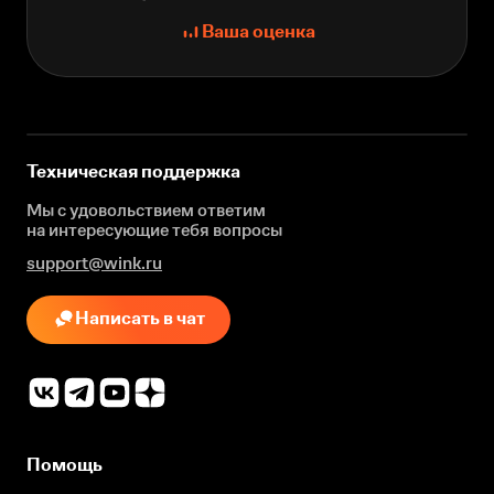
Ваша оценка
Техническая поддержка
Мы с удовольствием ответим
на интересующие
тебя вопросы
support@wink.ru
Написать в чат
Помощь