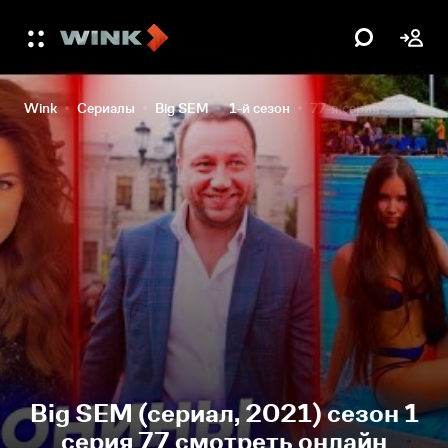
Wink
Сериалы
Big SEM
1-й сезон
77-я серия
Big SEM (сериал, 2021) сезон 1
серия 77 смотреть онлайн