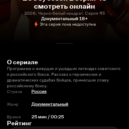
смотреть онлайн
2006, Черно-белый квадрат. Серия 45
Документальный
18+
Эта серия пока недоступна
О сериале
Программа о живущих и ушедших легендах советского 
и российского бокса. Рассказ о героических и 
драматических судьбах бойцов, принесших славу 
российскому боксу.
Страна
Россия
Жанр
Документальный
Время
25 мин / 00:25
Рейтинг