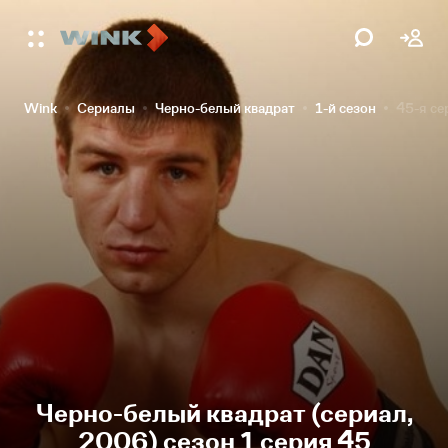
Wink
Сериалы
Черно-белый квадрат
1-й сезон
45-я се
Черно-белый квадрат (сериал,
2006) сезон 1 серия 45