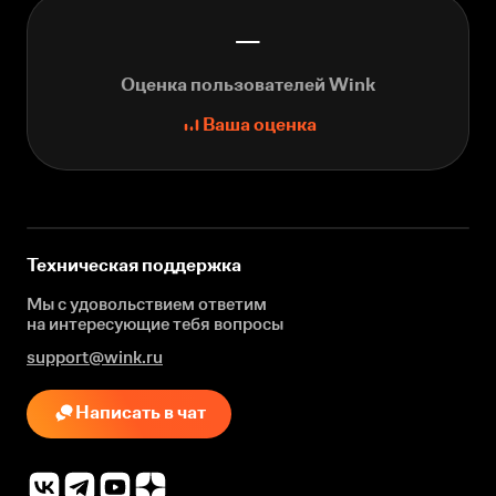
—
Оценка пользователей Wink
Ваша оценка
Техническая поддержка
Мы с удовольствием ответим
на интересующие
тебя вопросы
support@wink.ru
Написать в чат