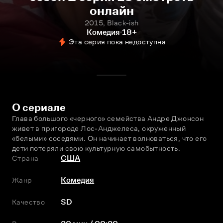
онлайн
2015, Black-ish
Комедия
18+
Эта серия пока недоступна
О сериале
Глава большого «черного» семейства Андре Джонсон 
живет в пригороде Лос-Анджелеса, окруженный 
«белыми» соседями. Он начинает волноваться, что его 
дети потеряли свою культурную самобытность.
Страна
США
Жанр
Комедия
Качество
SD