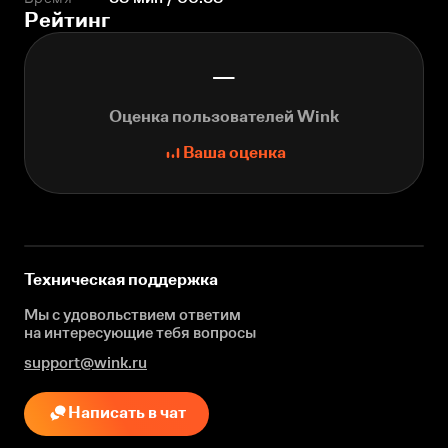
Рейтинг
—
Оценка пользователей Wink
Ваша оценка
Техническая поддержка
Мы с удовольствием ответим
на интересующие
тебя вопросы
support@wink.ru
Написать в чат