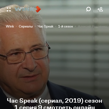
Wink
Сериалы
Час Speak
1-й сезон
Алексей Родзянко:
Час Speak (сериал, 2019) сезон
1 серия 9 смотреть онлайн