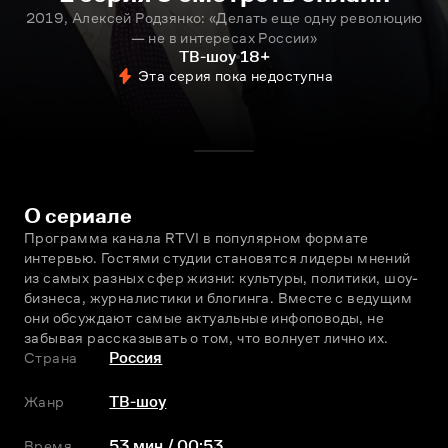
2019, Алексей Родзянко: «Делать еще одну революцию
— не в интересах России»
ТВ-шоу
18+
Эта серия пока недоступна
О сериале
Программа канала RTVI в популярном формате 
интервью. Гостями студии становятся лидеры мнений 
из самых разных сфер жизни: культуры, политики, шоу-
бизнеса, журналистики и блогинга. Вместе с ведущим 
они обсуждают самые актуальные инфоповоды, не 
забывая рассказывать о том, что волнует лично их.
Страна
Россия
Жанр
ТВ-шоу
Время
53 мин / 00:53