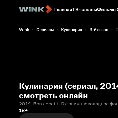
Главная
ТВ-каналы
Фильмы
Wink
Сериалы
Кулинария
3-й сезон
0
Кулинария (сериал, 2014
смотреть онлайн
2014, Bon appetit. Готовим шоколадное фо
18+