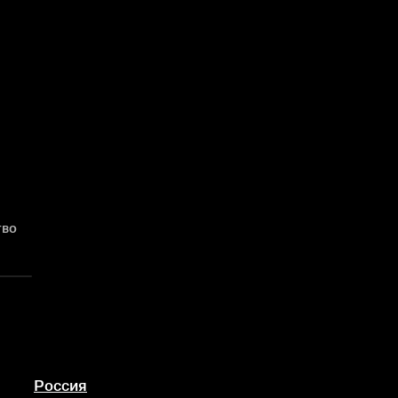
тво
Россия