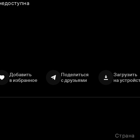
 недоступна
Добавить
Поделиться
Загрузить
в избранное
с друзьями
на устройс
Страна