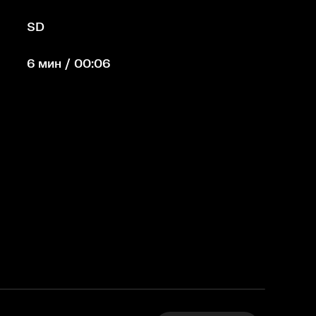
SD
6 мин / 00:06