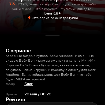
7.3
2020, Большая коробка с подарками для Беби
Бон и Мима - Что в коробке? Мультики для детей
Блог
18+
Эта серия пока недоступна
О сериале
Классные видео с пупсом Беби Аннабель и смешные 
видео с Беби Бон и мимом смотри на канале МиниМи! 
Кормим Беби Бон из бутылочки, катаем в коляске, 
покупаем новые игрушки и красивую одежду для Беби 
Анабель! Если любишь малышек Беби Бон - то тебе 
будет МЕГА интересно!
Жанр
Блог
Время
20 мин / 00:20
Рейтинг