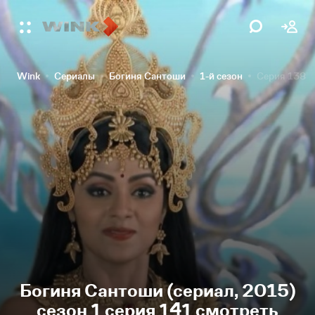
Wink
Сериалы
Богиня Сантоши
1-й сезон
Серия 138
Богиня Сантоши (сериал, 2015)
сезон 1 серия 141 смотреть