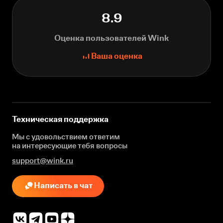
8.9
Оценка пользователей Wink
Ваша оценка
Техническая поддержка
Мы с удовольствием ответим
на интересующие
тебя вопросы
support@wink.ru
Написать в чат