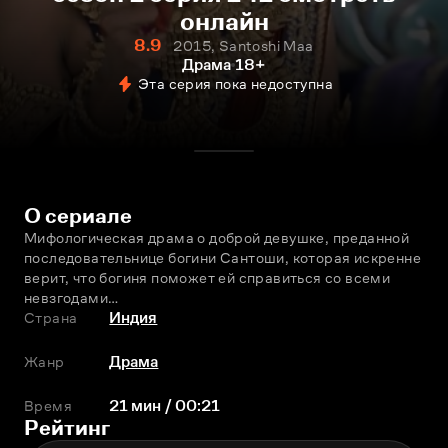
онлайн
8.9
2015, Santoshi Maa
Драма
18+
Эта серия пока недоступна
О сериале
Мифологическая драма о доброй девушке, преданной 
последовательнице богини Сантоши, которая искренне 
верит, что богиня поможет ей справиться со всеми 
невзгодами…
Страна
Индия
Жанр
Драма
Время
21 мин / 00:21
Рейтинг