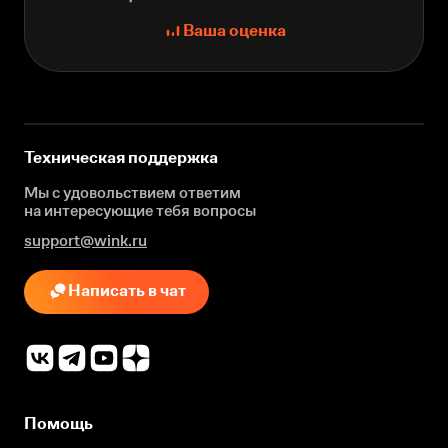
Ваша оценка
Техническая поддержка
Мы с удовольствием ответим
на интересующие
тебя вопросы
support@wink.ru
Написать в чат
Помощь