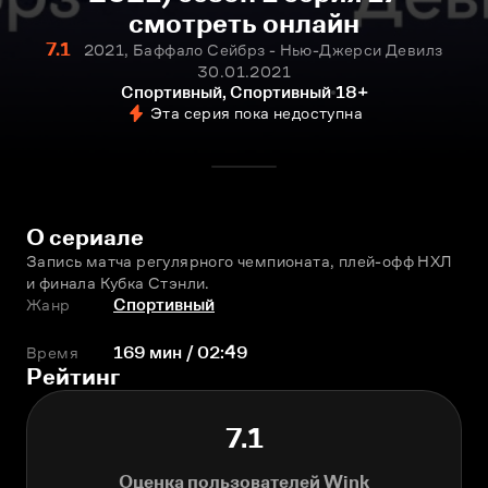
смотреть онлайн
7.1
2021, Баффало Сейбрз - Нью-Джерси Девилз
30.01.2021
Спортивный, Спортивный
18+
Эта серия пока недоступна
О сериале
Запись матча регулярного чемпионата, плей-офф НХЛ 
и финала Кубка Стэнли.
Жанр
Спортивный
Время
169 мин / 02:49
Рейтинг
7.1
Оценка пользователей Wink