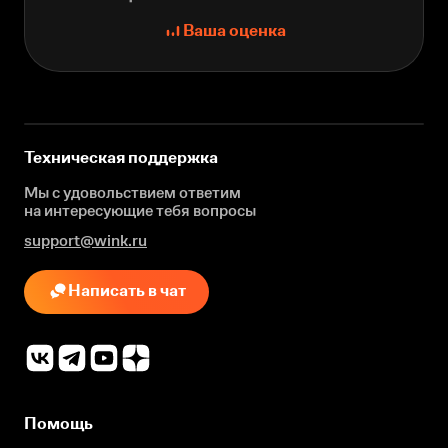
Ваша оценка
Техническая поддержка
Мы с удовольствием ответим
на интересующие
тебя вопросы
support@wink.ru
Написать в чат
Помощь