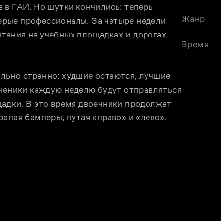
в ГАИ. Но шутки кончились: теперь 
Жанр
рые профессионалы. За четыре недели 
ания на учебных площадках и дорогах 
Время
ьно странно: худшие остаются, лучшие 
ученики каждую неделю будут отправляться 
адки. В это время двоечники продолжат 
апая бамперы, путая «право» и «лево». 