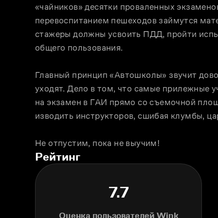
«чайников» десятки проваленных экзаменов 
перевоспитанием пешеходов займутся мате
стажеры должны усвоить ПДД, пройти испыт
общего пользования.
Главный принцип «Автошколы» звучит довол
уходят. Дело в том, что самые прилежные 
на экзамен в ГАИ прямо со съемочной площ
изводить инструкторов, сшибая клумбы, цар
Не отпустим, пока не выучим!
Рейтинг
7.7
Оценка пользователей Wink