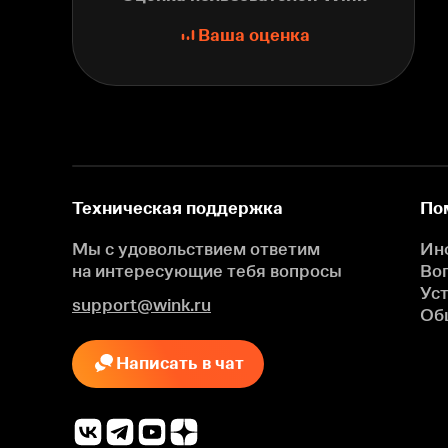
Ваша оценка
Техническая поддержка
По
Мы с удовольствием ответим
Ин
на интересующие
тебя вопросы
Во
Ус
support@wink.ru
Об
Написать в чат