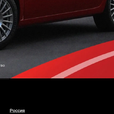
тво
Россия