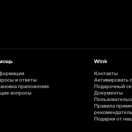
мощь
Wink
формация
Контакты
просы и ответы
Активировать 
тановка приложения
Подарочный с
щие вопросы
Документы
Пользовательс
Правила прим
рекомендатель
Подарки от на