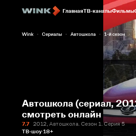
Главная
ТВ-каналы
Фильмы
Wink
Сериалы
Автошкола
1-й сезон
5
Автошкола (сериал, 2012
смотреть онлайн
7.7
2012, Автошкола. Сезон 1. Серия 5
ТВ-шоу
18+