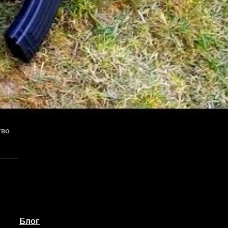
тво
Блог