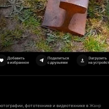
Добавить
Поделиться
Загрузить
в избранное
с друзьями
на устройс
отографии, фототехнике и видеотехнике в 
Жанр