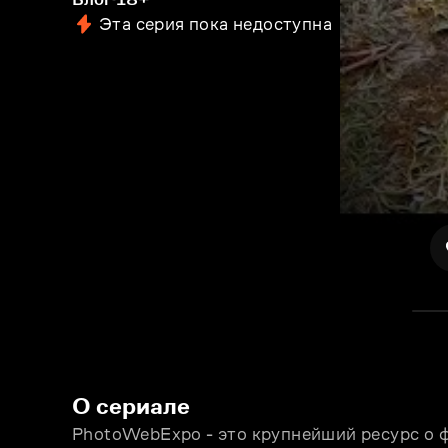
Эта серия пока недоступна
О сериале
PhotoWebExpo - это крупнейший ресурс о ф