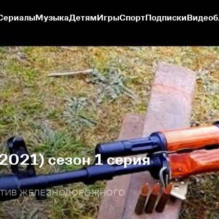
Сериалы
Музыка
Детям
Игры
Спорт
Подписки
Видеоб
АВТОМАТ КАЛАШНИКОВА ПРОТИВ ЖЕЛЕЗНОДОРОЖ
2021) сезон 1 серия
РОТИВ ЖЕЛЕЗНОДОРОЖНОГО