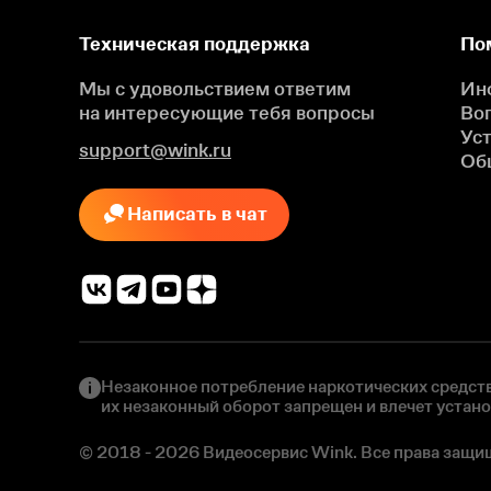
Техническая поддержка
По
Мы с удовольствием ответим
Ин
на интересующие
тебя вопросы
Во
Ус
support@wink.ru
Об
Написать в чат
Незаконное потребление наркотических средств
их незаконный оборот запрещен и влечет устан
© 2018 - 2026 Видеосервис Wink. Все права защи