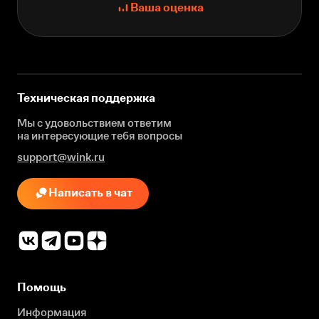
Ваша оценка
Техническая поддержка
Мы с удовольствием ответим
на интересующие
тебя вопросы
support@wink.ru
Написать в чат
Помощь
Информация