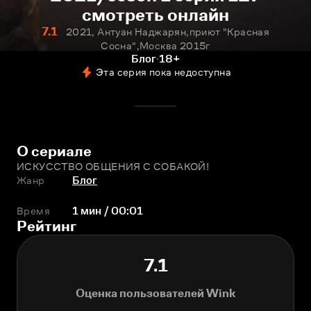
смотреть онлайн
7.1
2021, Антуан Наджарян,приют "Красная
Сосна",Москва 2015г
Блог
18+
Эта серия пока недоступна
О сериале
ИСКУССТВО ОБЩЕНИЯ С СОБАКОЙ!
Жанр
Блог
Время
1 мин / 00:01
Рейтинг
7.1
Оценка пользователей Wink