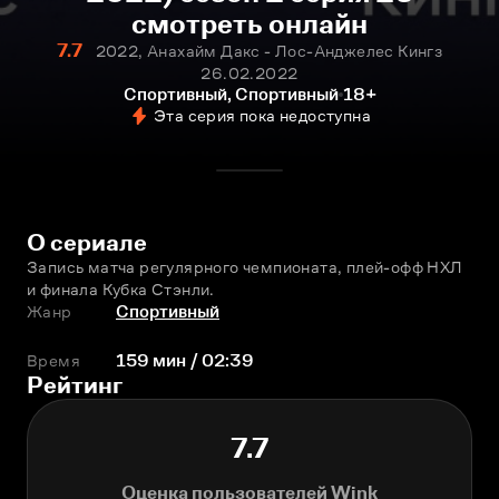
смотреть онлайн
7.7
2022, Анахайм Дакс - Лос-Анджелес Кингз
26.02.2022
Спортивный, Спортивный
18+
Эта серия пока недоступна
О сериале
Запись матча регулярного чемпионата, плей-офф НХЛ 
и финала Кубка Стэнли.
Жанр
Спортивный
Время
159 мин / 02:39
Рейтинг
7.7
Оценка пользователей Wink