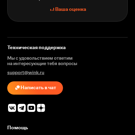
Ваша оценка
Техническая поддержка
Мы с удовольствием ответим
на интересующие
тебя вопросы
support@wink.ru
Написать в чат
Помощь