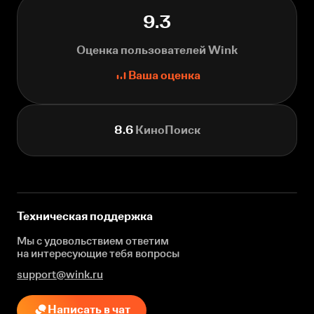
9.3
Оценка пользователей Wink
Ваша оценка
8.6
КиноПоиск
Техническая поддержка
Мы с удовольствием ответим
на интересующие
тебя вопросы
support@wink.ru
Написать в чат