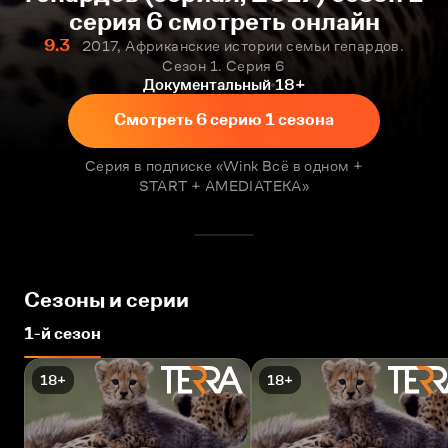
серия 6 смотреть онлайн
9.3
2017, Африканские истории семьи гепардов.
Сезон 1. Серия 6
Документальный
18+
Смотреть 6 серию 1 сезона
Серия в подписке «Wink Всё в одном +
START + AMEDIATEKA»
Сезоны и серии
1-й сезон
18+
18+