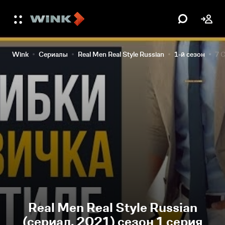
Wink
Сериалы
Real Men Real Style Russian
1-й сезон
7 
Real Men Real Style Russian
(сериал, 2021) сезон 1 серия