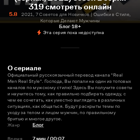
319 смотреть онлайн
5.8
2021, 7 Советов для Новичков | Ошибки в Стиле,
Которые Делают Мужчины
Блог
18+
Эта серия пока недоступна
О сериале
Официальный русскоязычный перевод канала "Real 
Men Real Style". Господа, Вы попали на один из топовых 
каналов по мужскому стилю! Здесь Вы получите советы 
и научитесь тому, как правильно подбирать одежду, с 
чем ее сочетать, как уместно выглядеть в различных 
ситуациях, как общаться. Будут раскрыты темы по 
уходу за телом и лицом мужчин, по правильному 
бритью и многое другое.
Жанр
Блог
Время
7 мин / 00:07