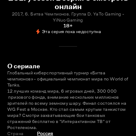
онлайн
2017, 6. Битва Чемпионов. Группа D. YaTo Gaming -
YiNuo Gaming
18+
Эта серия пока недоступна
О сериале
Глобальный киберспортивный турнир «Битва 
чемпионов» - официальный чемпионат мира по World of 
Tanks.
12 лучших команд мира, 6 игровых дней, 300 000 
 призового фонда, внимание нескольких миллионов 
зрителей по всему земному шару. Финал состоялся на 
WG Fest в Москве. Кто стал самым крутым танкистом 
мира? Смотри захватывающие бои танковых 
стражений бесплатно в "Интерактивном ТВ" от 
Ростелекома.
Страна
Россия