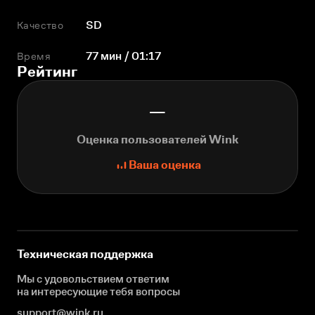
Качество
SD
Время
77 мин / 01:17
Рейтинг
—
Оценка пользователей Wink
Ваша оценка
Техническая поддержка
Мы с удовольствием ответим
на интересующие
тебя вопросы
support@wink.ru