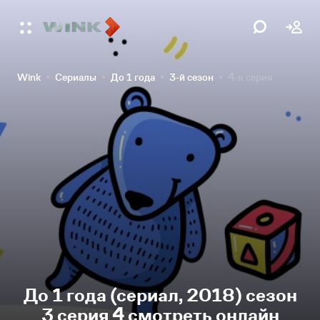
Wink
Сериалы
До 1 года
3-й сезон
4-я серия
До 1 года (сериал, 2018) сезон
3 серия 4 смотреть онлайн