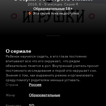
2018, 6 - 9 месяцев. Серия 4
Образовательные
18+
Эта серия пока недоступна
О сериале
Ребенок научился сидеть, а его глаза постоянно 
впитывают все что его окружает,  что рядом 
обязательно тянется в рот. Внутренний учитель просит 
постоянного исследования и порой это нарушает сон. 
Знания о том, как выравнить режим и организовать 
среду помогут родителям меньше уставать.
Страна
Россия
Жанр
Образовательные
Качество
SD