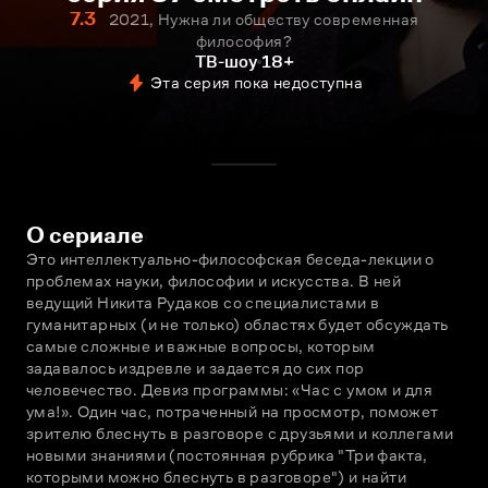
7.3
2021, Нужна ли обществу современная
философия?
ТВ-шоу
18+
Эта серия пока недоступна
О сериале
Это интеллектуально-философская беседа-лекции о 
проблемах науки, философии и искусства. В ней 
ведущий Никита Рудаков со специалистами в 
гуманитарных (и не только) областях будет обсуждать 
самые сложные и важные вопросы, которым 
задавалось издревле и задается до сих пор 
человечество. Девиз программы: «Час с умом и для 
ума!». Один час, потраченный на просмотр, поможет 
зрителю блеснуть в разговоре с друзьями и коллегами 
новыми знаниями (постоянная рубрика "Три факта, 
которыми можно блеснуть в разговоре") и найти 