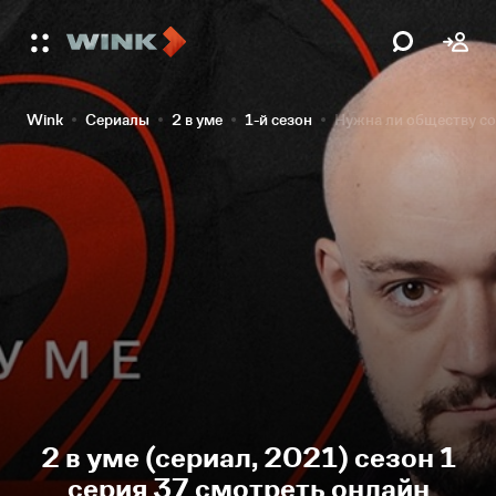
Wink
Сериалы
2 в уме
1-й сезон
Нужна ли обществу с
2 в уме (сериал, 2021) сезон 1
серия 37 смотреть онлайн