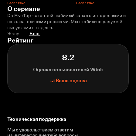
Бесплатно
Бесплатно
О сериале
DaiFiveTop - это твой любимый канал с интересными и 
познавательными роликами. Мы стабильно радуем 3 
выпусками в неделю.
Жанр
Блог
Рейтинг
8.2
Оценка пользователей Wink
Ваша оценка
Техническая поддержка
Мы с удовольствием ответим
на интересующие
тебя вопросы