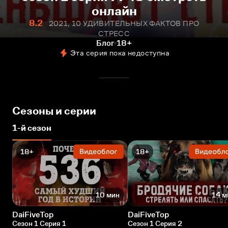
онлайн
8.2
2021, 10 УДИВИТЕЛЬНЫХ ФАКТОВ ПРО
СТРЕСС
Блог
18+
Эта серия пока недоступна
Сезоны и серии
1-й сезон
18+
18+
10 мин
14 м
DaiFiveTop
DaiFiveTop
Сезон 1 Серия 1
Сезон 1 Серия 2