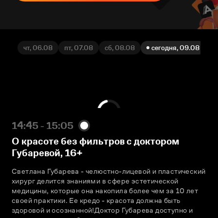
чт, 06.08
пт, 07.08
сб, 08.08
сегодня, 09.08
пн
14:45 - 15:05
О красоте без фильтров с доктором
Губаревой
,
16+
Светлана Губарева - челюстно-лицевой и пластический 
хирург делится знаниями в сфере эстетической 
медицины, которые она накопила более чем за 10 лет 
своей практики. Ее кредо - красота должна быть 
здоровой и осознанной!Доктор Губарева доступно и 