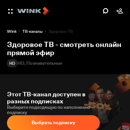
Wink
ТВ-каналы
Здоровое ТВ
Здоровое ТВ - смотреть онлайн
прямой эфир
HD, Познавательные
HD
Этот ТВ-канал доступен в
разных подписках
Выберите подходящую по наполнению
подписку
Выбрать подписку