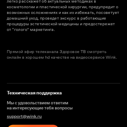
легко расскажет об актуальных методиках в 
косметологии и пластической хирургии, предупредит о 
возможных осложнениях и как их избежать, посоветует 
домашний уход, проведет экскурс в работающие 
процедуры эстетической медицины и предостережет 
от "голого" маркетинга.
Прямой эфир телеканала Здоровое ТВ смотреть
онлайн в хорошем hd качестве на видеосервисе Wink.
Техническая поддержка
Мы с удовольствием ответим
на интересующие
тебя вопросы
support@wink.ru