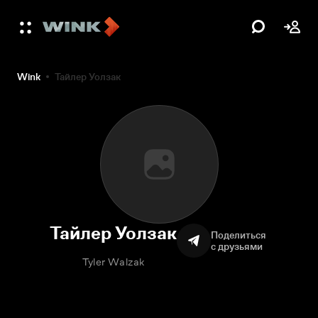
Wink
Тайлер Уолзак
Тайлер Уолзак
Поделиться
с друзьями
Tyler Walzak