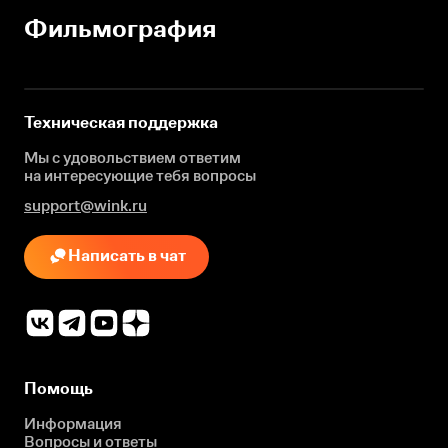
Фильмография
Техническая поддержка
Мы с удовольствием ответим
на интересующие
тебя вопросы
support@wink.ru
Написать в чат
Помощь
Информация
Вопросы и ответы