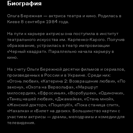
Биография
Ольга Бережная — актриса театра и кино. Родилась в 
Киеве 8 сентября 1984 года.

На пути к карьере актрисы она поступила в институт 
театрального искусства им. Карпенко-Карого. Получив 
образование, устроилась в театр импровизации 
«Черный квадрат». Параллельно начала карьеру в 
кино.

На счету Ольги Бережной десятки фильмов и сериалов, 
произведенных в России и в Украине. Среди них: 
«Огонь любви», «Катерина 2: Возвращение любви», «По 
закону», «Охота на Вервольфа», «Маршрут 
милосердия», «Ефросинья», «Воробушек», «Одиночки», 
«Танец нашей любви», «Джамайка», «Стань мной», 
«Женский доктор», «Поцелуй!», «Пока станица спит», 
«Нахалка» и «Билет на двоих». Большинство картин с 
участием актрисы — драмы, мелодрамы и комедии для 
телевидения.