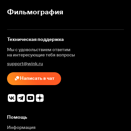
Фильмография
Техническая поддержка
Мы с удовольствием ответим
на интересующие
тебя вопросы
support@wink.ru
Написать в чат
Помощь
Информация