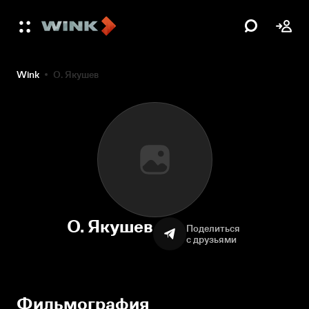
Wink
О. Якушев
О. Якушев
Поделиться
с друзьями
Фильмография