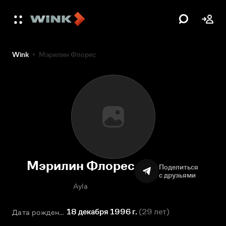
Wink
Мэрилин Флорес
Мэрилин Флорес
Поделиться
с друзьями
Ayla
18 декабря 1996 г.
(
29 лет
)
Дата рождения