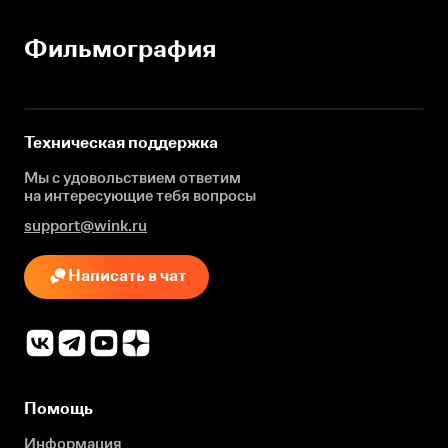
Фильмография
Техническая поддержка
Мы с удовольствием ответим
на интересующие
тебя вопросы
support@wink.ru
Написать в чат
Помощь
Информация