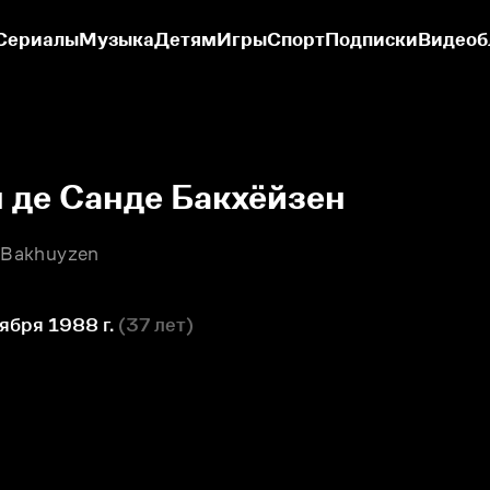
Сериалы
Музыка
Детям
Игры
Спорт
Подписки
Видеоб
 де Санде Бакхёйзен
e Bakhuyzen
ября 1988 г.
(
37 лет
)