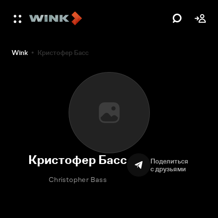
Wink
Кристофер Басс
Кристофер Басс
Поделиться
с друзьями
Christopher Bass