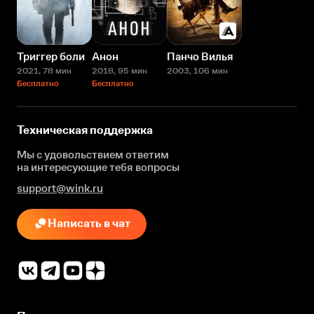
Триггер боли
Анон
Панчо Вилья
2021
, 78 мин
2018
, 95 мин
2003
, 106 мин
Бесплатно
Бесплатно
Техническая поддержка
Мы с удовольствием ответим
на интересующие
тебя вопросы
support@wink.ru
Написать в чат