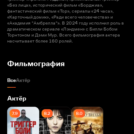
«Без лица», исторический фильм «Борджиа», 
фантастический фильм «Тор», сериалы «24 часа», 
«Карточный домик», «Ради всего человечества» и 
«Академия "Амбрелла"». В 2024 году исполнил роль в 
драматическом сериале «Лэндмен» с Билли Бобом 
Торнтоном и Дэми Мур. Всего фильмография актера 
насчитывает более 160 ролей.
Фильмография
Все
Актёр
Актёр
7.9
8.2
8.0