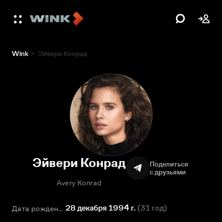
Wink
Эйвери Конрад
Эйвери Конрад
Поделиться
с друзьями
Avery Konrad
28 декабря 1994 г.
(
31 год
)
Дата рождения