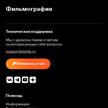
Фильмография
Техническая поддержка
Мы с удовольствием ответим
на интересующие
тебя вопросы
support@wink.ru
Написать в чат
Помощь
Информация