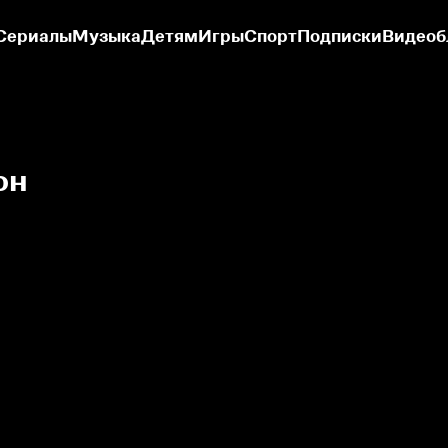
Сериалы
Музыка
Детям
Игры
Спорт
Подписки
Видеоб
он