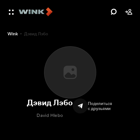
Wink
Дэвид Лэбо
Дэвид Лэбо
Поделиться
с друзьями
David Hlebo