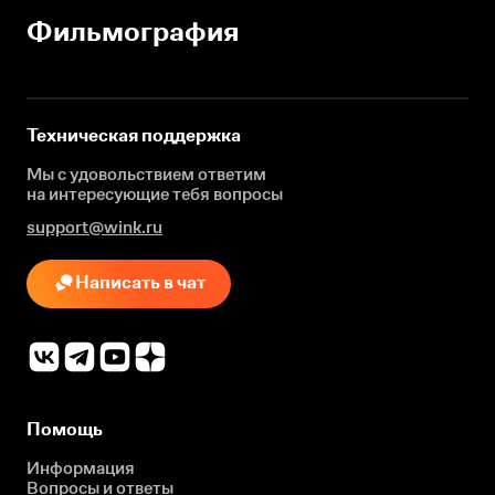
Фильмография
Техническая поддержка
Мы с удовольствием ответим
на интересующие
тебя вопросы
support@wink.ru
Написать в чат
Помощь
Информация
Вопросы и ответы