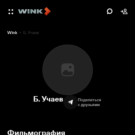
Wink
Б. Учаев
Б. Учаев
Поделиться
с друзьями
Фильмография