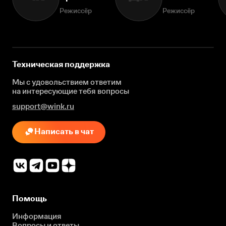
Режиссёр
Режиссёр
Техническая поддержка
Мы с удовольствием ответим
на интересующие
тебя вопросы
support@wink.ru
Написать в чат
Помощь
Информация
Вопросы и ответы