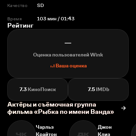
Качество
SD
Время
103 мин / 01:43
Рейтинг
—
Оценка пользователей Wink
Ваша оценка
7.3
КиноПоиск
7.5
IMDb
Актёры и съёмочная группа
фильма «Рыбка по имени Ванда»
Чарльз
Джон
Крайтон
Клиз
ЧК
ДК