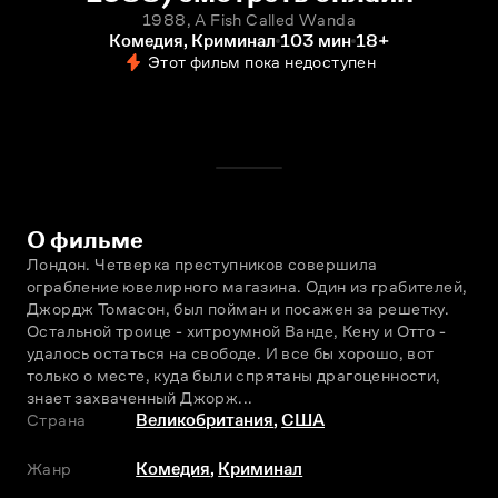
1988, A Fish Called Wanda
Комедия, Криминал
103 мин
18+
Этот фильм пока недоступен
О фильме
Лондон. Четверка преступников совершила 
ограбление ювелирного магазина. Один из грабителей, 
Джордж Томасон, был пойман и посажен за решетку. 
Остальной троице - хитроумной Ванде, Кену и Отто - 
удалось остаться на свободе. И все бы хорошо, вот 
только о месте, куда были спрятаны драгоценности, 
знает захваченный Джорж...
Страна
Великобритания
,
США
Жанр
Комедия
,
Криминал