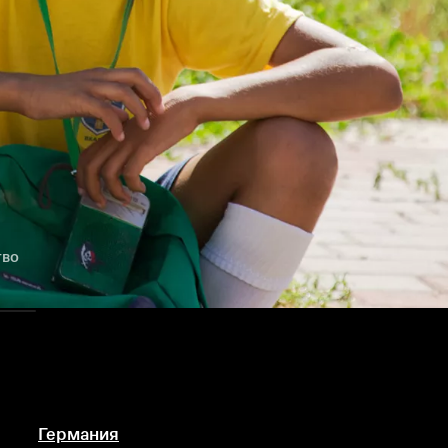
тво
Германия