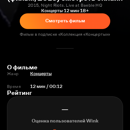
2015, Night Riots. Live at Baeble HQ
Концерты
12 мин
18+
Смотреть фильм
Фильм в подписке «Коллекция «Концерты»»
О фильме
Жанр
Концерты
Время
12 мин / 00:12
Рейтинг
—
Оценка пользователей Wink