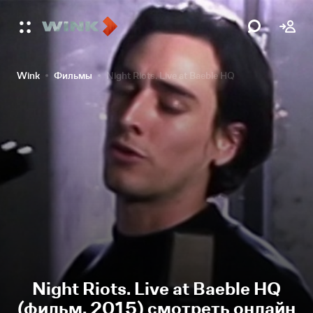
Wink
Фильмы
Night Riots. Live at Baeble HQ
Night Riots. Live at Baeble HQ
(фильм, 2015) смотреть онлайн