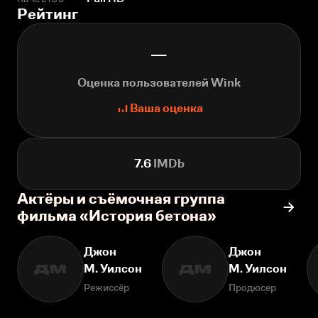
Рейтинг
—
Оценка пользователей Wink
Ваша оценка
7.6
IMDb
Актёры и съёмочная группа
фильма «История бетона»
Джон
Джон
М. Уилсон
М. Уилсон
ДМ
ДМ
Режиссёр
Продюсер