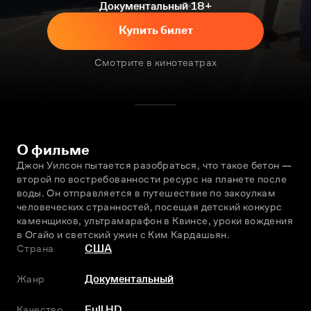
Документальный
18+
Купить билет
Смотрите в кинотеатрах
О фильме
Джон Уилсон пытается разобраться, что такое бетон — 
второй по востребованности ресурс на планете после 
воды. Он отправляется в путешествие по закоулкам 
человеческих странностей, посещая детский конкурс 
каменщиков, ультрамарафон в Квинсе, уроки вождения 
в Огайо и светский ужин с Ким Кардашьян.
Страна
США
Жанр
Документальный
Качество
Full HD