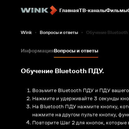
Главная
ТВ-каналы
Фильмы
Wink
Вопросы и ответы
Обучение Bluetooth
Информация
Вопросы и ответы
Обучение Bluetooth ПДУ.
Возьмите Bluetooth ПДУ и ПДУ вашего
Нажмите и удерживайте 3 секунды кноп
На Bluetooth ПДУ нажмите кнопку, кот
нажмите на другом пульте кнопку, фун
Повторите Шаг 2 для кнопок, которые в