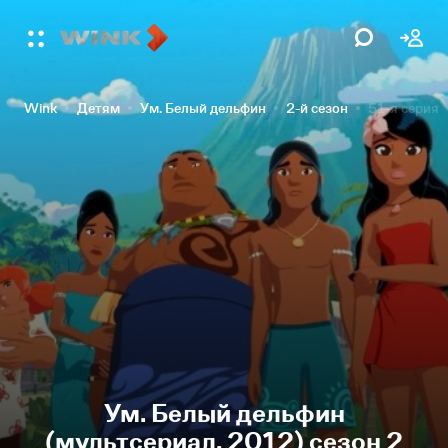
Wink
Детям
Ум. Белый дельфин
2-й сезон
51-я серия
Ум. Белый дельфин
(мультсериал, 2012) сезон 2