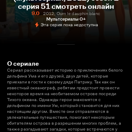
серия 51 смотреть онлайн
9.0
2012, Oum le dauphin blanc
Мультсериалы
0+
Эта серия пока недоступна
О сериале
Сериал рассказывает историю о приключениях белого 
дельфина Ума и его друзей, двух детей, которые 
приехали в гости к своему дяде Патрику. Так как он 
известный океанограф, ребятам предстоит провести 
некоторое время на необитаемом острове посреди 
Тихого океана. Однажды герои знакомятся с 
дельфином по имени Ум, который становится для них 
настоящим другом. Вместе они отправляются в 
увлекательные путешествия, помогают некоторым 
обитателям острова в разрешении многих проблем, а 
также разгадывают загадки, которые встречаются у 