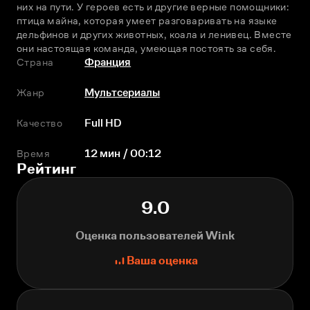
них на пути. У героев есть и другие верные помощники: 
птица майна, которая умеет разговаривать на языке 
дельфинов и других животных, коала и ленивец. Вместе 
они настоящая команда, умеющая постоять за себя.
Страна
Франция
Жанр
Мультсериалы
Качество
Full HD
Время
12 мин / 00:12
Рейтинг
9.0
Оценка пользователей Wink
Ваша оценка