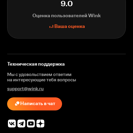
9.0
Оценка пользователей Wink
Ваша оценка
Техническая поддержка
Мы с удовольствием ответим
на интересующие
тебя вопросы
support@wink.ru
Написать в чат