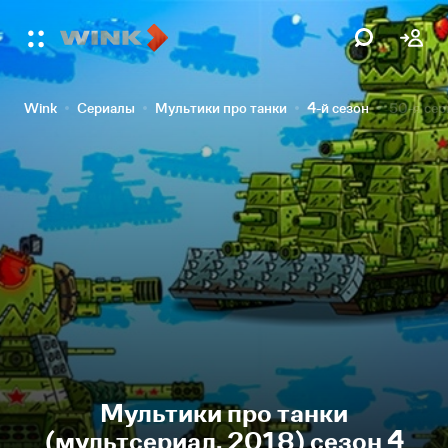
Wink
Сериалы
Мультики про танки
4-й сезон
50-я сер
Мультики про танки
(мультсериал, 2018) сезон 4