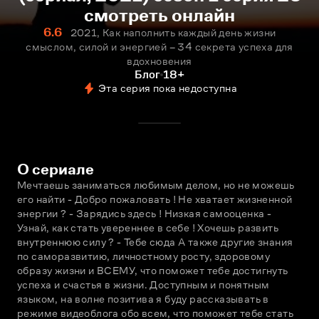
смотреть онлайн
6.6
2021, Как наполнить каждый день жизни
смыслом, силой и энергией – 34 секрета успеха для
вдохновения
Блог
18+
Эта серия пока недоступна
О сериале
Мечтаешь заниматься любимым делом, но не можешь 
его найти - Добро пожаловать ! Не хватает жизненной 
энергии ? - Зарядись здесь ! Низкая самооценка - 
Узнай, как стать увереннее в себе ! Хочешь развить 
внутреннюю силу ? - Тебе сюда А также другие знания 
по саморазвитию, личностному росту, здоровому 
образу жизни и ВСЕМУ, что поможет тебе достигнуть 
успеха и счастья в жизни. Доступным и понятным 
языком, на волне позитива я буду рассказывать в 
режиме видеоблога обо всем, что поможет тебе стать 