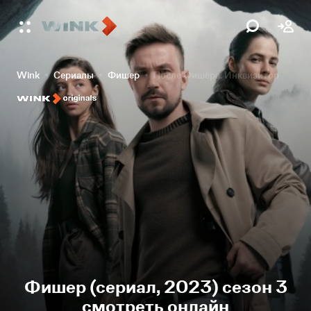
Wink
Сериалы
Фишер
После Фишера. Инквизитор
Фишер (сериал, 2023) сезон 3
смотреть онлайн