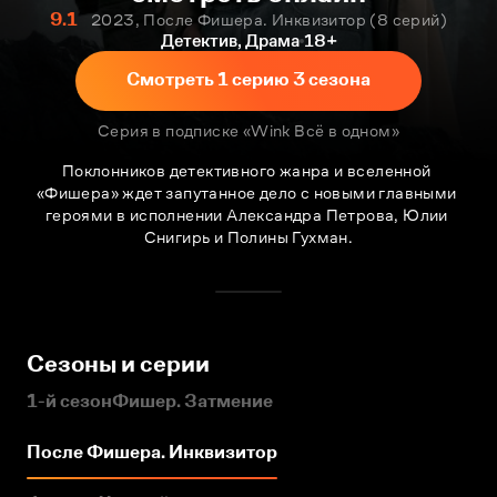
9.1
2023, После Фишера. Инквизитор
8 серий
Детектив, Драма
18+
Смотреть 1 серию 3 сезона
Серия в подписке «Wink Всё в одном»
Поклонников детективного жанра и вселенной 
«Фишера» ждет запутанное дело с новыми главными 
героями в исполнении Александра Петрова, Юлии 
Снигирь и Полины Гухман.
Сезоны и серии
1-й сезон
Фишер. Затмение
После Фишера. Инквизитор