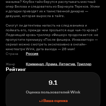
маньяка? Клубок тайн берутся распутывать местный 
опер Белова и следователь из Барнаула Терехов. Улики 
и догадки приводят их к таинственной дикарке — 
девушке, которая выросла в тайге.
Смогут ли детективы напасть на след маньяка и 
поймать его, прежде чем прольется еще чья-то кровь? 
Леденящий кровь триллер «Фишер» продолжается: не 
пропустите премьеру «После фишера. Инквизитор» — 
сериал можно смотреть эксклюзивно в онлайн-
кинотеатре Wink, дата выхода — 28 мая!
Страна
Россия
Жанр
Криминал
,
Драма
,
Детектив
,
Триллер
Рейтинг
9.1
Оценка пользователей Wink
Ваша оценка