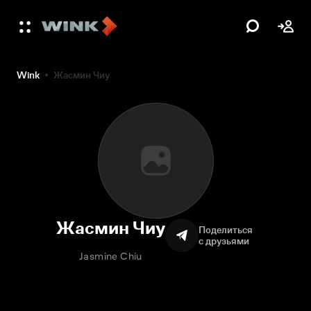
Wink
Жасмин Чиу
Жасмин Чиу
Поделиться
с друзьями
Jasmine Chiu