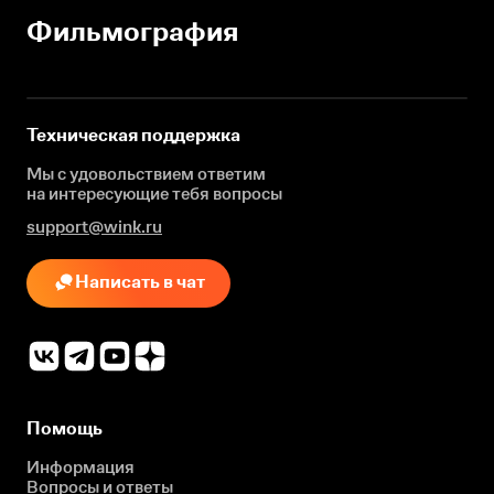
Фильмография
Техническая поддержка
Мы с удовольствием ответим
на интересующие
тебя вопросы
support@wink.ru
Написать в чат
Помощь
Информация
Вопросы и ответы